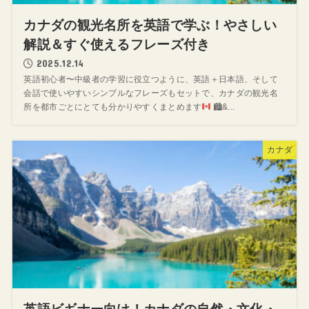
カナダの観光名所を英語で学ぶ！やさしい
解説＆すぐ使えるフレーズ付き
2025.12.14
英語初心者〜中級者の学習に役立つように、英語＋日本語、そして
会話で使いやすいシンプルなフレーズもセットで、カナダの観光名
所を都市ごとにとても分かりやすくまとめます
🏙&...
カナダ