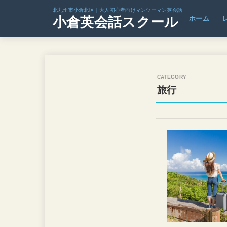
北九州市小倉北区｜大人初心者向けマンツーマン英会話
小倉英会話スクール
ホーム
旅行