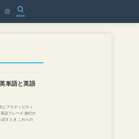
SEARCH
英単語と英語
観光とアクティビティ
英語フレーズ 旅行の
を話すとき これらの