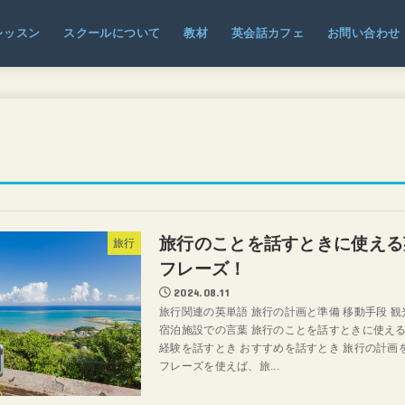
レッスン
スクールについて
教材
英会話カフェ
お問い合わせ
旅行のことを話すときに使える
旅行
フレーズ！
2024.08.11
旅行関連の英単語 旅行の計画と準備 移動手段 
宿泊施設での言葉 旅行のことを話すときに使える
経験を話すとき おすすめを話すとき 旅行の計画
フレーズを使えば、旅...