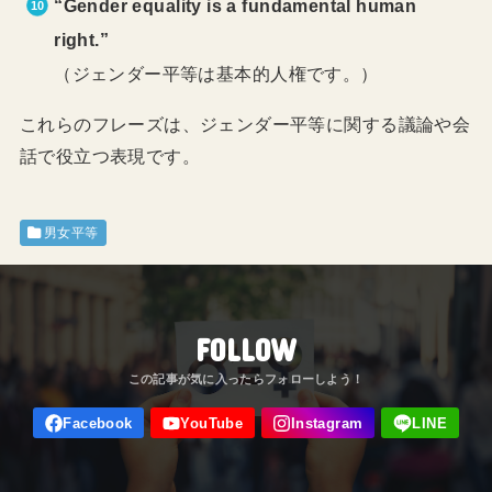
“Gender equality is a fundamental human
right.”
（ジェンダー平等は基本的人権です。）
これらのフレーズは、ジェンダー平等に関する議論や会
話で役立つ表現です。
男女平等
FOLLOW