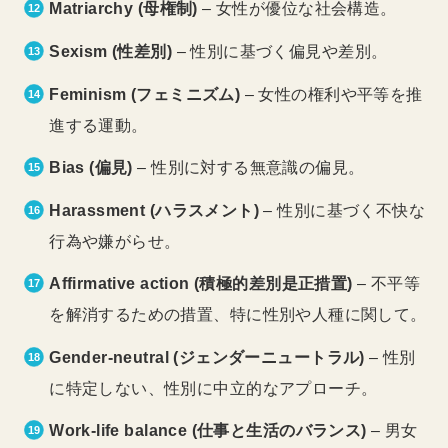
Matriarchy (母権制)
– 女性が優位な社会構造。
Sexism (性差別)
– 性別に基づく偏見や差別。
Feminism (フェミニズム)
– 女性の権利や平等を推
進する運動。
Bias (偏見)
– 性別に対する無意識の偏見。
Harassment (ハラスメント)
– 性別に基づく不快な
行為や嫌がらせ。
Affirmative action (積極的差別是正措置)
– 不平等
を解消するための措置、特に性別や人種に関して。
Gender-neutral (ジェンダーニュートラル)
– 性別
に特定しない、性別に中立的なアプローチ。
Work-life balance (仕事と生活のバランス)
– 男女