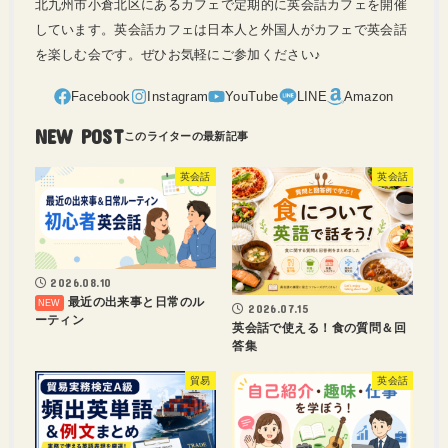
北九州市小倉北区にあるカフェで定期的に英会話カフェを開催
しています。英会話カフェは日本人と外国人がカフェで英会話
を楽しむ会です。ぜひお気軽にご参加ください♪
NEW POST
英会話
英会話
2026.08.10
最近の出来事と日常のル
2026.07.15
ーティン
英会話で使える！食の質問＆回
答集
貿易
英会話