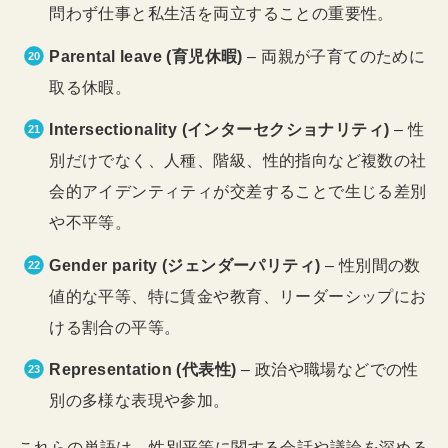
問わず仕事と私生活を両立することの重要性。
Parental leave (育児休暇)
– 両親が子育てのために
取る休暇。
Intersectionality (インターセクショナリティ)
– 性
別だけでなく、人種、階級、性的指向など複数の社
会的アイデンティティが交差することで生じる差別
や不平等。
Gender parity (ジェンダーパリティ)
– 性別間の数
値的な平等、特に賃金や教育、リーダーシップにお
ける割合の平等。
Representation (代表性)
– 政治や職場などでの性
別の多様な表現や参加。
これらの単語は、性別平等に関する会話や議論を深める