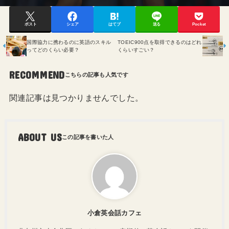
ポスト
シェア
はてブ
送る
Pocket
国際協力に携わるのに英語のスキル
TOEIC900点を取得できるのはどれ
ってどのくらい必要？
くらいすごい？
RECOMMEND
関連記事は見つかりませんでした。
ABOUT US
小倉英会話カフェ