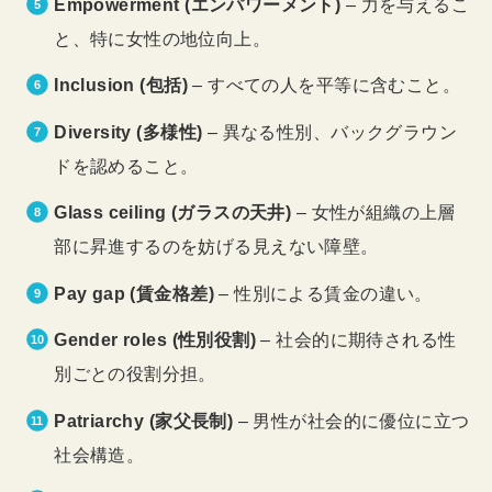
Empowerment (エンパワーメント)
– 力を与えるこ
と、特に女性の地位向上。
Inclusion (包括)
– すべての人を平等に含むこと。
Diversity (多様性)
– 異なる性別、バックグラウン
ドを認めること。
Glass ceiling (ガラスの天井)
– 女性が組織の上層
部に昇進するのを妨げる見えない障壁。
Pay gap (賃金格差)
– 性別による賃金の違い。
Gender roles (性別役割)
– 社会的に期待される性
別ごとの役割分担。
Patriarchy (家父長制)
– 男性が社会的に優位に立つ
社会構造。