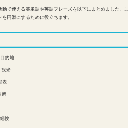
活動で使える英単語や英語フレーズを以下にまとめました。
ンを円滑にするために役立ちます。
 目的地
 観光
程表
名所
化
 経験