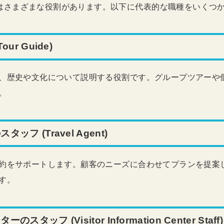
はさまざまな役割があります。以下に代表的な職種をいくつ
ur Guide)
、歴史や文化について説明する役割です。グループツアーや
。
ッフ (Travel Agent)
約をサポートします。顧客のニーズに合わせてプランを提案
す。
スタッフ (Visitor Information Center Staff)