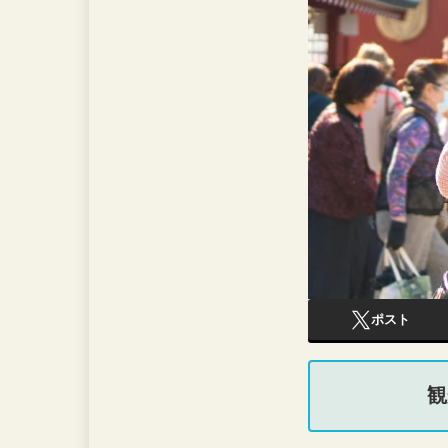
ポスト
観