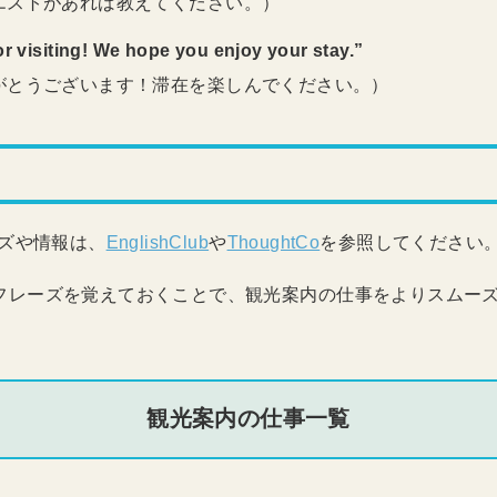
エストがあれば教えてください。）
r visiting! We hope you enjoy your stay.”
がとうございます！滞在を楽しんでください。）
ズや情報は、
EnglishClub
や
ThoughtCo
を参照してください
フレーズを覚えておくことで、観光案内の仕事をよりスムー
観光案内の仕事一覧