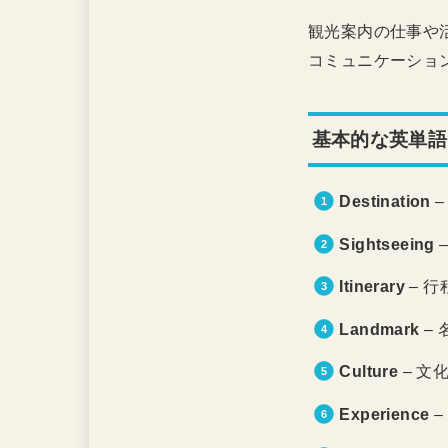
観光案内の仕事や
コミュニケーショ
基本的な英単語
Destination
–
Sightseeing
–
Itinerary
– 行
Landmark
– 
Culture
– 文
Experience
–