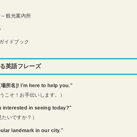
r
– 観光案内所
の
 ガイドブック
る英語フレーズ
[場所名]! I’m here to help you.”
ようこそ！お手伝いします。）
 interested in seeing today?”
見たいですか？）
ular landmark in our city.”