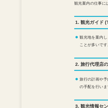
観光案内の仕事に
1.
観光ガイド (To
観光地を案内し
ことが多いです
2.
旅行代理店のスタ
旅行の計画や予
の手配を行いま
3.
観光情報センターの