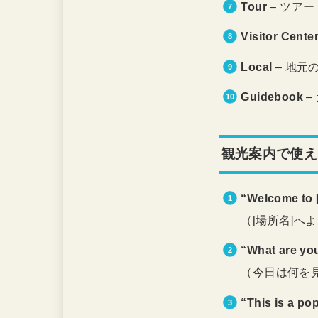
Tour
– ツアー
Visitor Cente
Local
– 地元
Guidebook
–
観光案内で使え
“Welcome to 
（[場所名]へ
“What are you
（今日は何を
“This is a pop