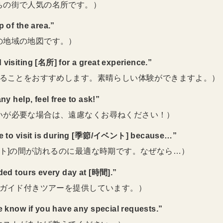
ちの街で人気の名所です。）
p of the area.”
の地域の地図です。）
visiting [名所] for a great experience.”
訪れることをおすすめします。素晴らしい体験ができますよ。）
ny help, feel free to ask!”
いが必要な場合は、遠慮なくお尋ねください！）
me to visit is during [季節/イベント] because…”
ント]の間が訪れるのに最適な時期です。なぜなら…）
ded tours every day at [時間].”
にガイド付きツアーを提供しています。）
e know if you have any special requests.”