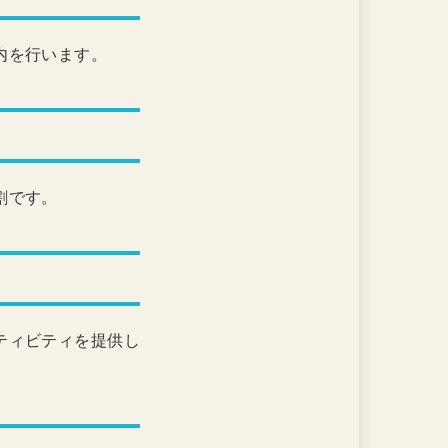
内を行います。
割です。
ティビティを提供し