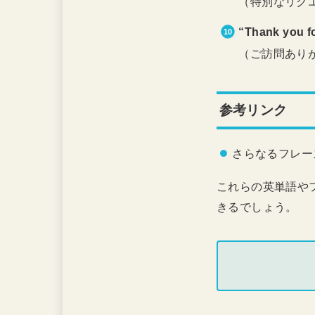
（特別なリク
“Thank you fo
（ご訪問あり
参考リンク
さらなるフレー
これらの英単語や
きるでしょう。