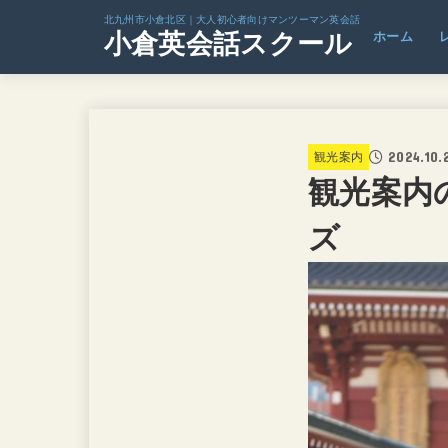
北九州市小倉北区｜大人初心者向けマンツーマン英会話
小倉英会話スクール
ホーム
2024.10.
観光案内
観光案内
ズ