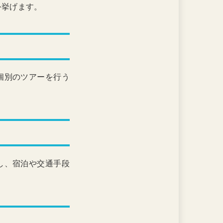
か挙げます。
個別のツアーを行う
し、宿泊や交通手段