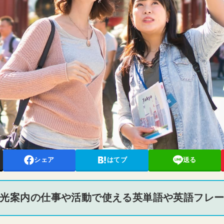
シェア
はてブ
送る
光案内の仕事や活動で使える英単語や英語フレ