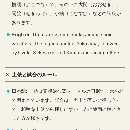
横綱（よこづな）で、その下に大関（おおぜき）、
関脇（せきわけ）、小結（こむすび）などの階級が
あります。
English:
There are various ranks among sumo
wrestlers. The highest rank is Yokozuna, followed
by Ōzeki, Sekiwake, and Komusubi, among others.
3. 土俵と試合のルール
日本語:
土俵は直径約4.55メートルの円形で、木の枠
で囲まれています。試合は、力士が互いに押し合っ
て、相手を土俵から押し出すか、先に地面に触れさ
せた方が勝ちです。