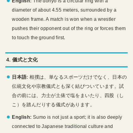
English:
The dohyō is a circular ring with a
diameter of about 4.55 meters, surrounded by a
wooden frame. A match is won when a wrestler
pushes their opponent out of the ring or forces them
to touch the ground first.
4. 儀式と文化
日本語:
相撲は、単なるスポーツだけでなく、日本の
伝統文化や宗教儀式とも深く結びついています。試
合の前には、力士が土俵で塩をまいたり、四股（し
こ）を踏んだりする儀式があります。
English:
Sumo is not just a sport; it is also deeply
connected to Japanese traditional culture and