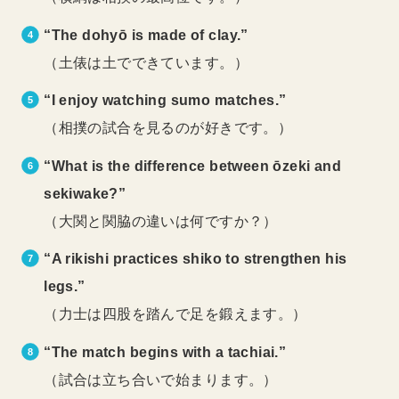
“The dohyō is made of clay.”
（土俵は土でできています。）
“I enjoy watching sumo matches.”
（相撲の試合を見るのが好きです。）
“What is the difference between ōzeki and
sekiwake?”
（大関と関脇の違いは何ですか？）
“A rikishi practices shiko to strengthen his
legs.”
（力士は四股を踏んで足を鍛えます。）
“The match begins with a tachiai.”
（試合は立ち合いで始まります。）