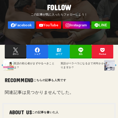
FOLLOW
ポスト
シェア
はてブ
送る
Pocket
英語の初心者がまずやるべきこと
英語がペラペラになるまで何年かか
は？
りますか？
RECOMMEND
関連記事は見つかりませんでした。
ABOUT US