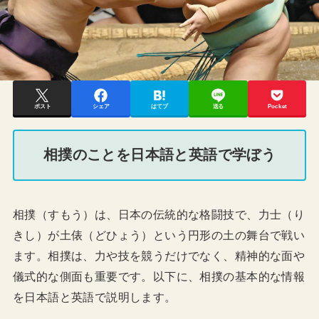
ポスト
シェア
はてブ
送る
Pocket
相撲のことを日本語と英語で学ぼう
相撲（すもう）は、日本の伝統的な格闘技で、力士（り
きし）が土俵（どひょう）という円形の土の舞台で戦い
ます。相撲は、力や技を競うだけでなく、精神的な面や
儀式的な側面も重要です。以下に、相撲の基本的な情報
を日本語と英語で説明します。