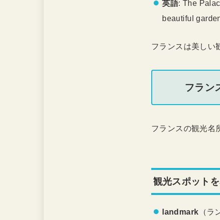
英語
: The Palac
beautiful garden
フランスは美しい
フラン
フランスの観光名
観光スポットを
landmark
（ラ