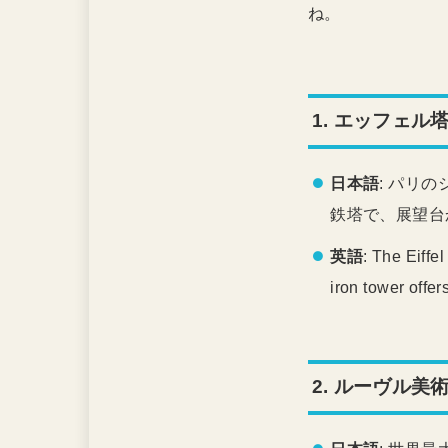
ね。
1.
エッフェル塔 (E
日本語
: パリ
鉄塔で、展望台
英語
: The Eiffe
iron tower offer
2.
ルーヴル美術館 