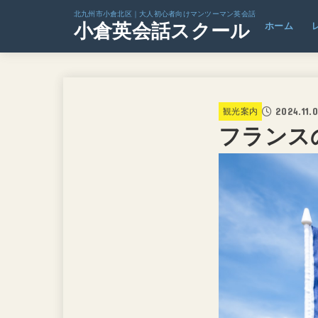
北九州市小倉北区｜大人初心者向けマンツーマン英会話
小倉英会話スクール
ホーム
2024.11.
観光案内
フランス