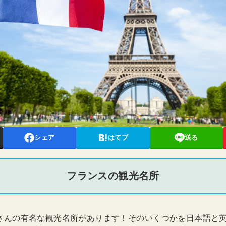
シェア
はてブ
送る
フランスの観光名所
さんの有名な観光名所があります！そのいくつかを日本語と