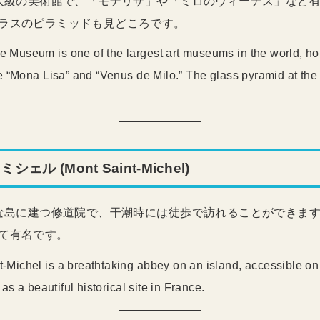
最大級の美術館で、「モナリザ」や「ミロのヴィーナス」など
ラスのピラミッドも見どころです。
e Museum is one of the largest art museums in the world, h
he “Mona Lisa” and “Venus de Milo.” The glass pyramid at the 
ル (Mont Saint-Michel)
的な島に建つ修道院で、干潮時には徒歩で訪れることができま
て有名です。
t-Michel is a breathtaking abbey on an island, accessible on
 as a beautiful historical site in France.