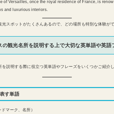
e of Versailles, once the royal residence of France, is renown
s and luxurious interiors.
観光スポットがたくさんあるので、どの場所も特別な体験が
スの観光名所を説明する上で大切な英単語や英語
所を説明する際に役立つ英単語やフレーズをいくつかご紹介
表す単語
ンドマーク、名所）