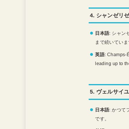
4.
シャンゼリゼ通り
日本語
: シャ
まで続いていま
英語
: Champs-Él
leading up to t
5.
ヴェルサイユ宮殿 
日本語
: かつ
です。