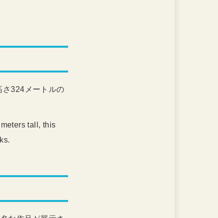
さ324メートルの
meters tall, this
ks.