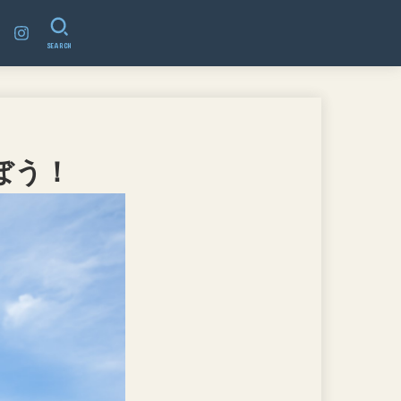
SEARCH
ぼう！