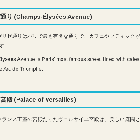
 (Champs-Élysées Avenue)
ンゼリゼ通りはパリで最も有名な通りで、カフェやブティック
す。
ysées Avenue is Paris’ most famous street, lined with cafes
he Arc de Triomphe.
(Palace of Versailles)
てフランス王室の宮殿だったヴェルサイユ宮殿は、美しい庭園