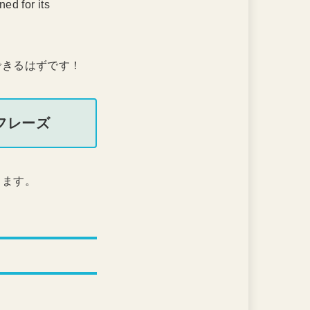
ed for its
できるはずです！
フレーズ
します。