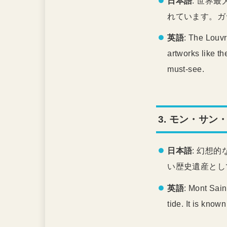
日本語
: 世界
れています。ガ
英語
: The Louvr
artworks like t
must-see.
3.
モン・サン・ミシェ
日本語
: 幻想
い歴史遺産とし
英語
: Mont Sain
tide. It is known