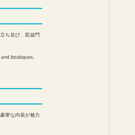
が立ち並び、凱旋門
 and boutiques,
と豪華な内装が魅力