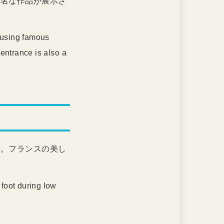
有名な作品が展示さ
ousing famous
entrance is also a
す。フランスの美し
 foot during low