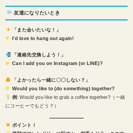
友達になりたいとき
「また会いたいな！」
I’d love to hang out again!
「連絡先交換しよう！」
Can I add you on Instagram (or LINE)?
「よかったら一緒に〇〇しない？」
Would you like to (do something) together?
例
: Would you like to grab a coffee together?（一緒
にコーヒーでもどう？）
ポイント！