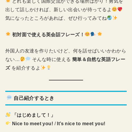
どれも楽しく国際交流ができる場所ばかり！勇気を
出して話しかければ、新しい出会いが待ってるよ
気になったところがあれば、ぜひ行ってみてね
初対面で使える英会話フレーズ！
外国人の友達を作りたいけど、何を話せばいいかわから
ない…
そんな時に使える
簡単＆自然な英語フレー
ズ
を紹介するよ
自己紹介するとき
「はじめまして！」
Nice to meet you!
/
It’s nice to meet you!