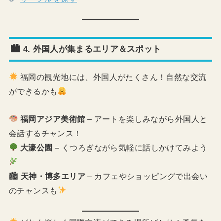
🏙
4. 外国人が集まるエリア＆スポット
福岡の観光地には、外国人がたくさん！自然な交流
ができるかも
福岡アジア美術館
– アートを楽しみながら外国人と
会話するチャンス！
大濠公園
– くつろぎながら気軽に話しかけてみよう
🏙
天神・博多エリア
– カフェやショッピングで出会い
のチャンスも