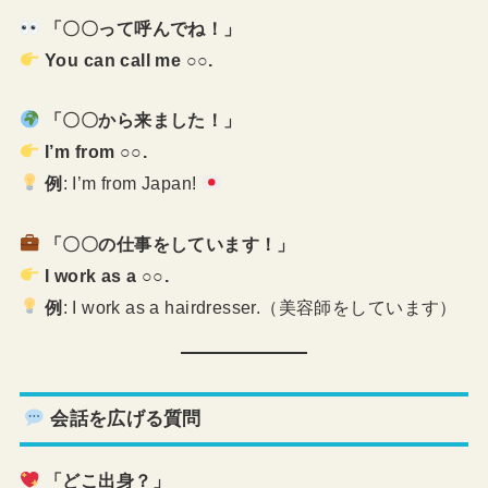
「〇〇って呼んでね！」
You can call me ○○.
「〇〇から来ました！」
I’m from ○○.
例
: I’m from Japan!
「〇〇の仕事をしています！」
I work as a ○○.
例
: I work as a hairdresser.（美容師をしています）
会話を広げる質問
「どこ出身？」