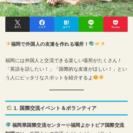
ポスト
シェア
はてブ
送る
Pocket
福岡で外国人の友達を作れる場所！
福岡には外国人と交流できる楽しい場所がたくさん！
「英語を話したい！」「国際的な友達がほしい！」とい
う人にピッタリなスポットを紹介するよ
1. 国際交流イベント＆ボランティア
福岡県国際交流センター
や
福岡よかトピア国際交流