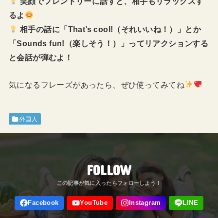
笑顔でフレンドリーに話すと、相手もリラックスす
るよ
相手の話に「That’s cool!（それいいね！）」とか
「Sounds fun!（楽しそう！）」ってリアクションする
と会話が弾むよ！
気になるフレーズがあったら、ぜひ使ってみてね
外国人
FOLLOW