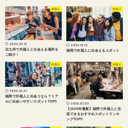
外国人
外国人
2025.03.13
2024.12.12
北九州で外国人と出会える場所を
福岡で外国人に出会えるスポット
ご紹介！
外国人
外国人
2025.10.21
福岡で外国人と出会うなら？リア
ルに出会いやすいスポットTOP5
2026.03.03
【2026年最新】福岡で外国人と交
流できるおすすめスポットランキ
ングTOP5