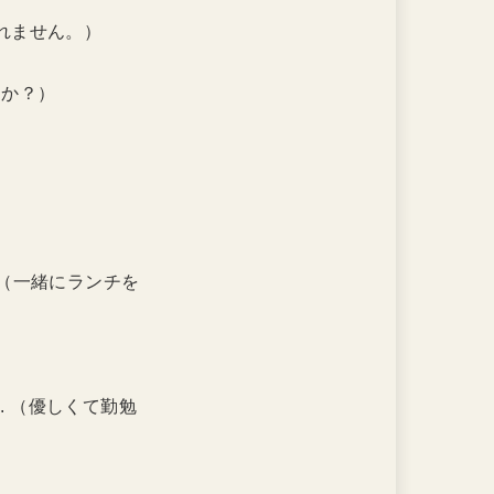
れません。）
すか？）
（一緒にランチを
thing. （優しくて勤勉