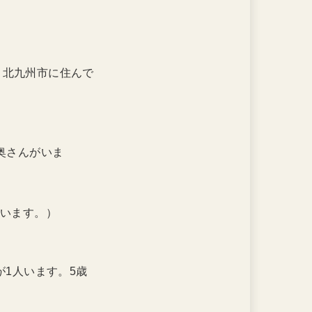
（いいえ、北九州市に住んで
奥さんがいま
います。）
（はい、孫が1人います。5歳