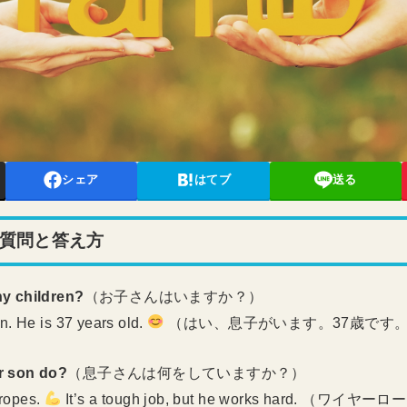
シェア
はてブ
送る
質問と答え方
ny children?
（お子さんはいますか？）
n. He is 37 years old.
（はい、息子がいます。37歳です
r son do?
（息子さんは何をしていますか？）
ropes.
It’s a tough job, but he works hard. （