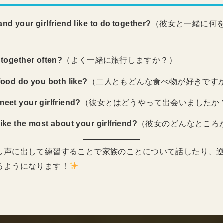
nd your girlfriend like to do together?
（彼女と一緒に何
 together often?
（よく一緒に旅行しますか？）
food do you both like?
（二人ともどんな食べ物が好きです
eet your girlfriend?
（彼女とはどうやって出会いましたか
ike the most about your girlfriend?
（彼女のどんなところ
し声に出して練習することで家族のことについて話したり、
るようになります！