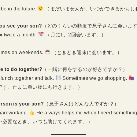
be in the future.
（まだいませんが、いつかできるかもし
you see your son?
（どのくらいの頻度で息子さんに会いま
r twice a month.
（月に1、2回会います。）
imes on weekends.
（ときどき週末に会います。）
ke to do together?
（一緒に何をするのが好きですか？）
lunch together and talk.
Sometimes we go shopping.
です。たまに買い物にも行きます。）
erson is your son?
（息子さんはどんな人ですか？）
hardworking.
He always helps me when I need some
か必要なとき、いつも助けてくれます。）