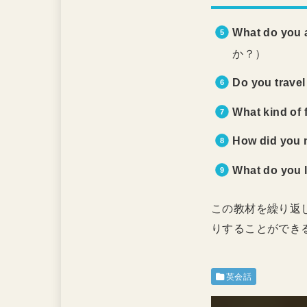
What do you a
か？）
Do you travel
What kind of 
How did you m
What do you l
この教材を繰り返
りすることができ
英会話