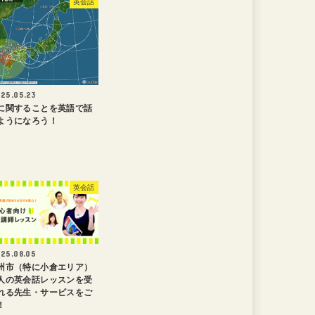
英会話
25.05.23
に関することを英語で話
ようになろう！
英会話
25.08.05
州市（特に小倉エリア）
人の英会話レッスンを受
れる先生・サービスをご
！