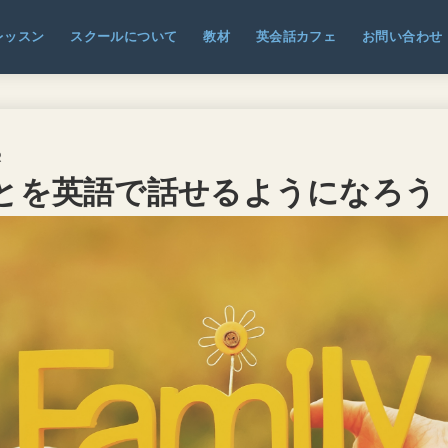
レッスン
スクールについて
教材
英会話カフェ
お問い合わせ
2
とを英語で話せるようになろう