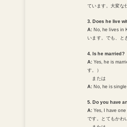
ています。大変な
3. Does he live w
A:
No, he lives in
います。でも、と
4. Is he married?
A:
Yes, he is marri
す。）
または
A:
No, he is single
5. Do you have a
A:
Yes, I have one
です。とてもかわ
または