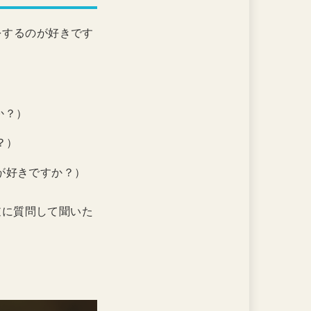
をするのが好きです
か？）
？）
が好きですか？）
逆に質問して聞いた