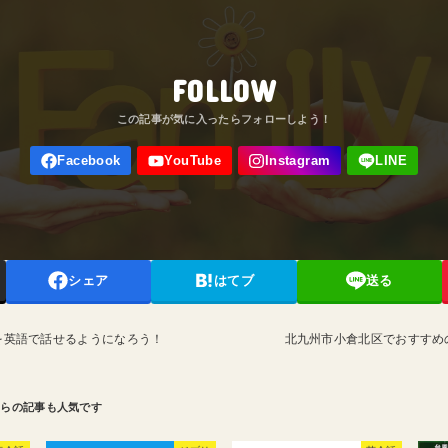
FOLLOW
シェア
はてブ
送る
を英語で話せるようになろう！
北九州市小倉北区でおすすめ