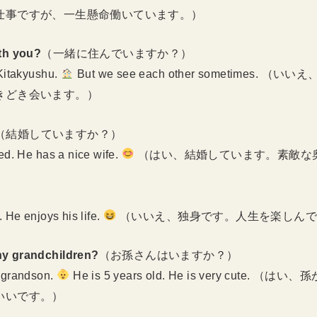
仕事ですが、一生懸命働いています。）
ith you?
（一緒に住んでいますか？）
 Kitakyushu.
But we see each other sometimes. 
きどき会います。）
（結婚していますか？）
ed. He has a nice wife.
（はい、結婚しています。素敵な
. He enjoys his life.
（いいえ、独身です。人生を楽しんで
ny grandchildren?
（お孫さんはいますか？）
 grandson.
He is 5 years old. He is very cute. 
いいです。）