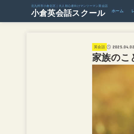
北九州市小倉北区｜大人初心者向けマンツーマン英会話
小倉英会話スクール
ホーム
2025.04.0
英会話
家族のこ