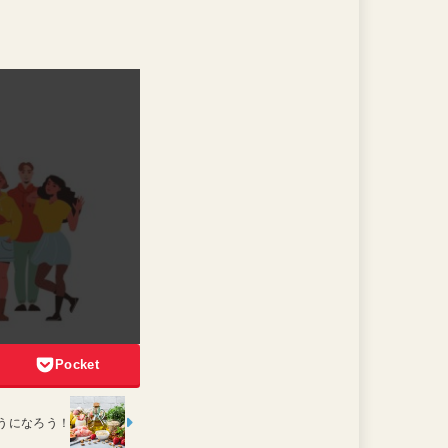
Pocket
うになろう！