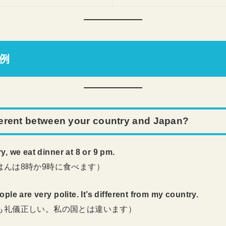
の例
ferent between your country and Japan?
y, we eat dinner at 8 or 9 pm.
はんは8時か9時に食べます）
ople are very polite. It’s different from my country.
も礼儀正しい。私の国とは違います）