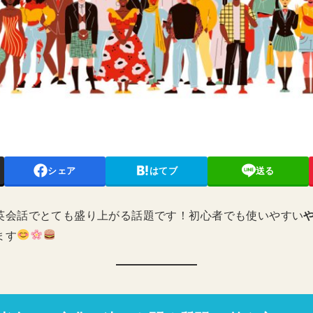
シェア
はてブ
送る
英会話でとても盛り上がる話題です！初心者でも使いやすい
ます