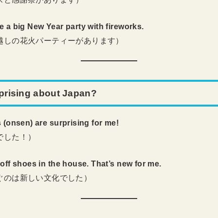
 a big New Year party with fireworks.
越しの花火パーティーがあります）
rprising about Japan?
 (onsen) are surprising for me!
でした！）
off shoes in the house. That’s new for me.
ぐのは新しい文化でした）