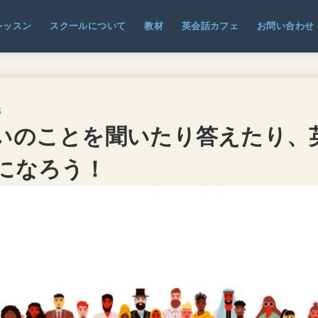
レッスン
スクールについて
教材
英会話カフェ
お問い合わせ
3
いのことを聞いたり答えたり、
になろう！