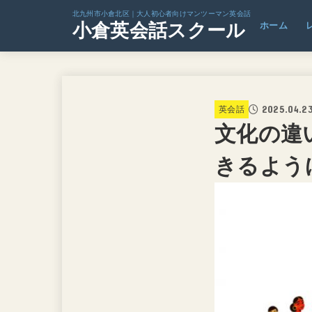
北九州市小倉北区｜大人初心者向けマンツーマン英会話
小倉英会話スクール
ホーム
2025.04.2
英会話
文化の違
きるよう