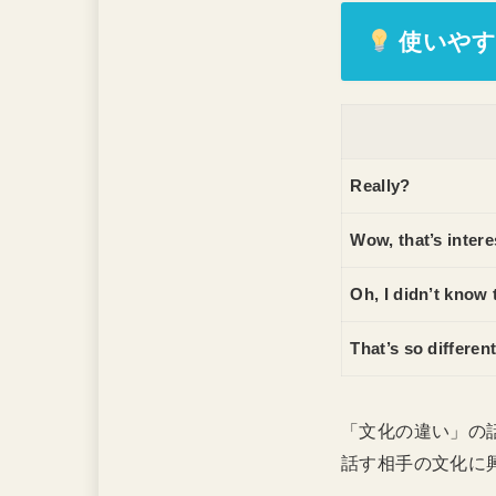
使いやす
Really?
Wow, that’s intere
Oh, I didn’t know 
That’s so different
「文化の違い」の
話す相手の文化に