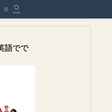
SEARCH
英語でで