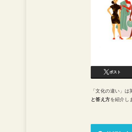
ポスト
「文化の違い」は
と答え方
を紹介し