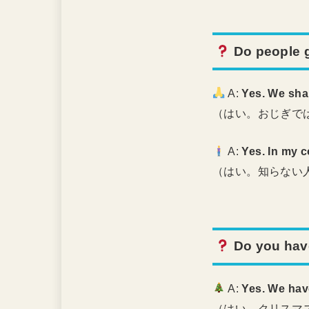
Do people g
A:
Yes. We sha
（はい。おじぎで
A:
Yes. In my c
（はい。知らない
Do you hav
A:
Yes. We hav
（はい。クリスマ