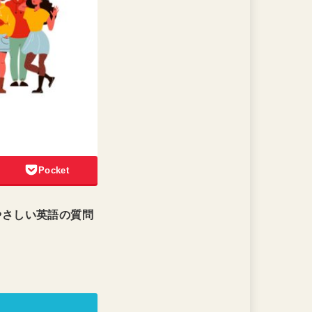
Pocket
やさしい英語の質問