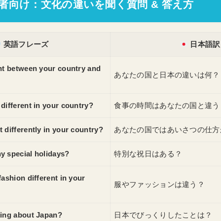
心者向け：文化の違いを聞く質問 & 答え方
英語フレーズ
日本語訳
ent between your country and
あなたの国と日本の違いは何？
different in your country?
食事の時間はあなたの国と違う
 differently in your country?
あなたの国ではあいさつの仕方
y special holidays?
特別な祝日はある？
fashion different in your
服やファッションは違う？
sing about Japan?
日本でびっくりしたことは？