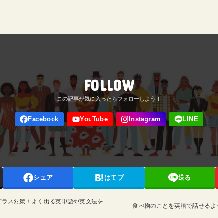
FOLLOW
シェア
はてブ
送る
プラス対策！よく出る英単語や英文法を
食べ物のことを英語で話せるよ
！