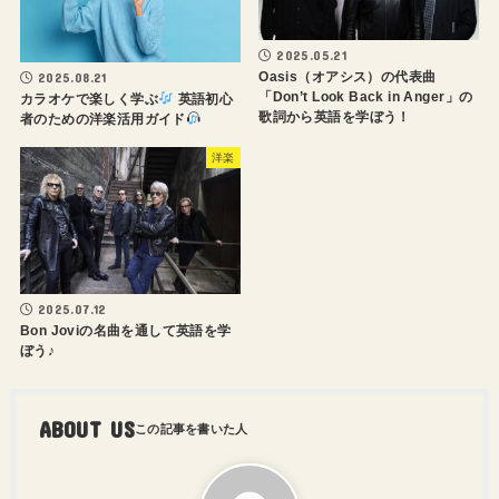
2025.05.21
Oasis（オアシス）の代表曲
2025.08.21
「Don’t Look Back in Anger」の
カラオケで楽しく学ぶ
英語初心
歌詞から英語を学ぼう！
者のための洋楽活用ガイド
洋楽
2025.07.12
Bon Joviの名曲を通して英語を学
ぼう♪
ABOUT US