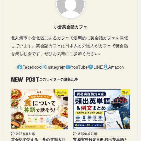
小倉英会話カフェ
北九州市小倉北区にあるカフェで定期的に英会話カフェを開催
しています。英会話カフェは日本人と外国人がカフェで英会話
を楽しむ会です。ぜひお気軽にご参加ください♪
NEW POST
英会話
貿易
2026.07.15
2026.07.15
英会話で使える！食の質問＆回
貿易実務検定A級 頻出英単語と