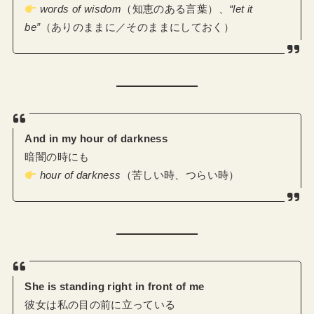
words of wisdom
（知恵のある言葉）、
“let it
be”
（ありのままに／そのままにしておく）
And in my hour of darkness
暗闇の時にも
hour of darkness
（苦しい時、つらい時）
She is standing right in front of me
彼女は私の目の前に立っている