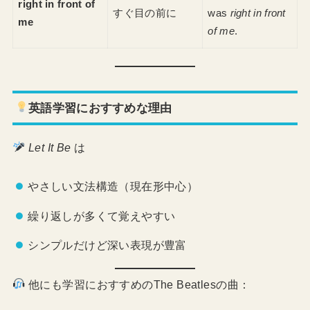
right in front of
すぐ目の前に
was
right in front
me
of me
.
英語学習におすすめな理由
Let It Be
は
やさしい文法構造（現在形中心）
繰り返しが多くて覚えやすい
シンプルだけど深い表現が豊富
他にも学習におすすめのThe Beatlesの曲：