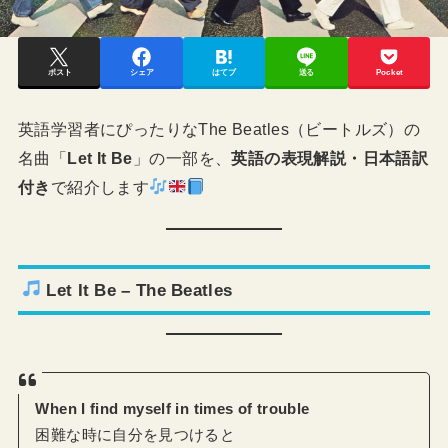
ポスト
シェア
はてブ
送る
Pocket
英語学習者にぴったりなThe Beatles（ビートルズ）の
名曲「
Let It Be
」の一部を、
英語の表現解説・日本語訳
付き
で紹介します
Let It Be
– The Beatles
When I find myself in times of trouble
困難な時に自分を見つけると