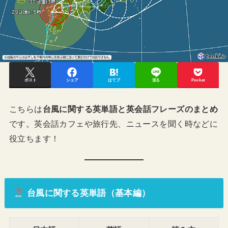
ポスト
シェア
はてブ
送る
Pocket
こちらは
台風に関する英単語と英会話フレーズのまとめ
です。英会話カフェや旅行先、ニュースを聞く時などに
役立ちます！
台風に関する英単語（基本編）