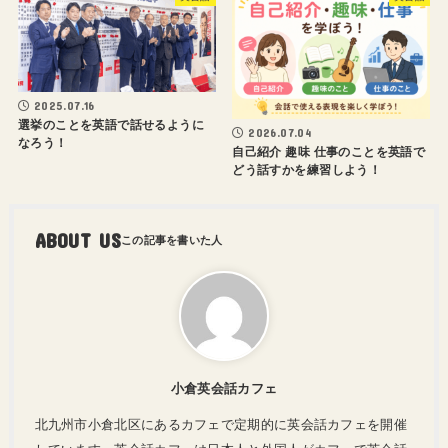
2025.07.16
選挙のことを英語で話せるように
2026.07.04
なろう！
自己紹介 趣味 仕事のことを英語で
どう話すかを練習しよう！
ABOUT US
小倉英会話カフェ
北九州市小倉北区にあるカフェで定期的に英会話カフェを開催