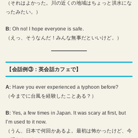
（それはよかった。川の近くの地域はちょっと洪水にな
ったみたい。）
B:
Oh no! I hope everyone is safe.
（えっ、そうなんだ！みんな無事だといいけど。）
【会話例③：英会話カフェで】
A:
Have you ever experienced a typhoon before?
（今までに台風を経験したことある？）
B:
Yes, a few times in Japan. It was scary at first, but
I’m used to it now.
（うん、日本で何回かあるよ。最初は怖かったけど、今