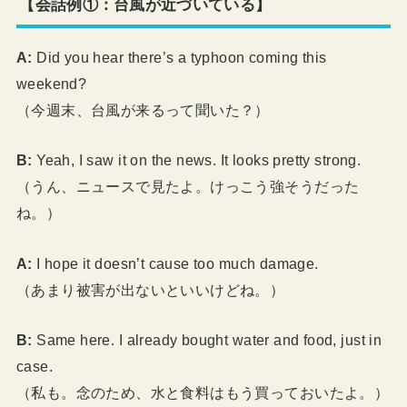
【会話例①：台風が近づいている】
A:
Did you hear there’s a typhoon coming this
weekend?
（今週末、台風が来るって聞いた？）
B:
Yeah, I saw it on the news. It looks pretty strong.
（うん、ニュースで見たよ。けっこう強そうだった
ね。）
A:
I hope it doesn’t cause too much damage.
（あまり被害が出ないといいけどね。）
B:
Same here. I already bought water and food, just in
case.
（私も。念のため、水と食料はもう買っておいたよ。）