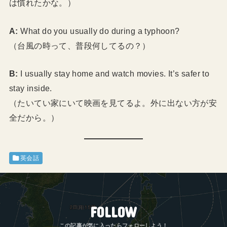
は慣れたかな。）
A:
What do you usually do during a typhoon?
（台風の時って、普段何してるの？）
B:
I usually stay home and watch movies. It’s safer to
stay inside.
（たいてい家にいて映画を見てるよ。外に出ない方が安
全だから。）
英会話
FOLLOW