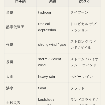
日本語
英語
読み方
台風
typhoon
タイフーン
tropical
トロピカル デプ
熱帯低気圧
depression
レッション
ストロング ウィ
強風
strong wind / gale
ンド / ゲイル
storm / violent
ストーム / バイオ
暴風
wind
レント ウィンド
大雨
heavy rain
ヘビー レイン
洪水
flood
フラッド
landslide /
ランドスライド /
土砂災害