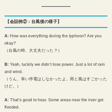
【会話例②：台風後の様子】
A:
How was everything during the typhoon? Are you
okay?
（台風の時、大丈夫だった？）
B:
Yeah, luckily we didn’t lose power. Just a lot of rain
and wind.
（うん、幸い停電はしなかったよ。雨と風はすごかった
けど。）
A:
That’s good to hear. Some areas near the river got
flooded.