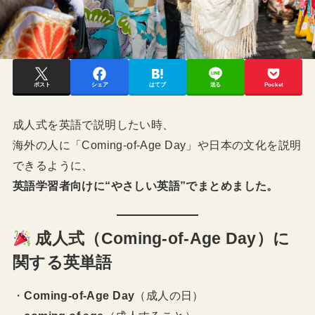
ポスト
シェア
はてブ
送る
Pocket
成人式を英語で説明したい時、
海外の人に「Coming-of-Age Day」や日本の文化を説明
できるように、
英語学習者向けに“やさしい英語”でまとめました。
成人式（Coming-of-Age Day）に
関する英単語
・
Coming-of-Age Day
（成人の日）