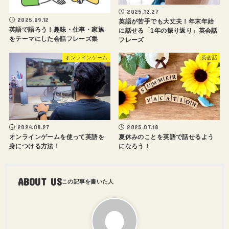
2025.12.27
2025.09.12
英語が苦手でも大丈夫！年末年始
英語で語ろう！趣味・仕事・家族
に話せる「1年の振り返り」英会話
をテーマにした会話フレーズ集
フレーズ
オンラインゲーム
英会話
2024.08.27
2025.07.18
オンラインゲームを使って英語を
夏休みのことを英語で話せるよう
身につける方法！
になろう！
ABOUT US