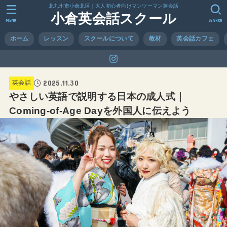
北九州市小倉北区｜大人初心者向けマンツーマン英会話
小倉英会話スクール
MENU
SEARCH
ホーム
レッスン
スクールについて
教材
英会話カフェ
2025.11.30
英会話
やさしい英語で説明する日本の成人式｜
Coming-of-Age Dayを外国人に伝えよう