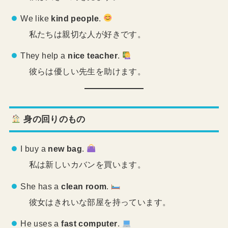
We like
kind people
.
私たちは親切な人が好きです。
They help a
nice teacher
.
彼らは優しい先生を助けます。
身の回りのもの
I buy a
new bag
.
私は新しいカバンを買います。
She has a
clean room
.
彼女はきれいな部屋を持っています。
He uses a
fast computer
.