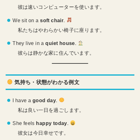
彼は速いコンピューターを使います。
We sit on a
soft chair
.
私たちはやわらかい椅子に座ります。
They live in a
quiet house
.
彼らは静かな家に住んでいます。
気持ち・状態がわかる例文
I have a
good day
.
私は良い一日を過ごします。
She feels
happy today
.
彼女は今日幸せです。