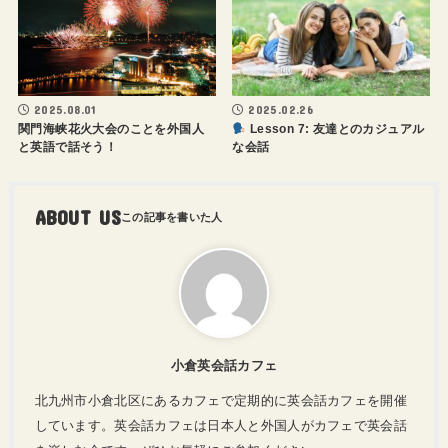
2025.08.01
2025.02.26
関門海峡花火大会のことを外国人
Lesson 7: 友達とのカジュアル
と英語で話そう！
な会話
ABOUT US
小倉英会話カフェ
北九州市小倉北区にあるカフェで定期的に英会話カフェを開催
しています。英会話カフェは日本人と外国人がカフェで英会話