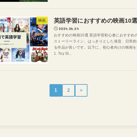
英語学習におすすめの映画10
映画
2024.06.24
おすすめの映画10選 英語学習初心者におすすめ
ストーリーライン、はっきりとした発音、日常的
る作品が良いです。以下に、初心者向けの映画を
1. Toy St...
1
2
＞