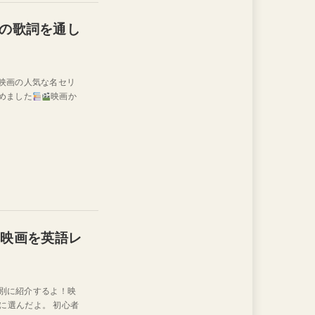
の歌詞を通し
ー映画の人気な名セリ
めました
映画か
xの映画を英語レ
ル別に紹介するよ！映
に選んだよ。 初心者