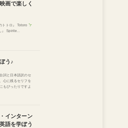
映画で楽しく
トロ』 Totoro
irite...
ぼう♪
台詞と日本語訳のセ
、心に残るセリフを
にもぴったりですよ
・インターン
英語を学ぼう