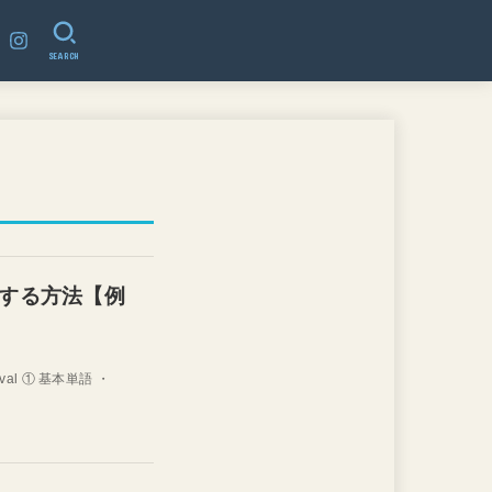
SEARCH
する方法【例
estival ① 基本単語 ・