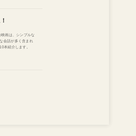
選！
の映画は、シンプルな
な会話が多く含まれ
10本紹介します。