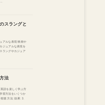
..
のスラングと
ュアルな表現 映画や
カジュアルな表現を
スラングやカジュア
方法
て英語を楽しく学ぶ方
学習方法をいくつか
聴 方法: 効果: 3.