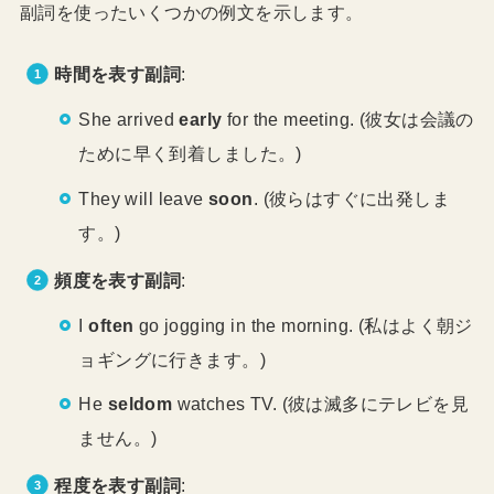
副詞を使ったいくつかの例文を示します。
時間を表す副詞
:
She arrived
early
for the meeting. (彼女は会議の
ために早く到着しました。)
They will leave
soon
. (彼らはすぐに出発しま
す。)
頻度を表す副詞
:
I
often
go jogging in the morning. (私はよく朝ジ
ョギングに行きます。)
He
seldom
watches TV. (彼は滅多にテレビを見
ません。)
程度を表す副詞
: