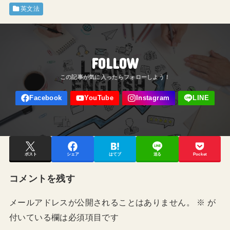
英文法
FOLLOW
ポスト
シェア
はてブ
送る
Pocket
コメントを残す
メールアドレスが公開されることはありません。
※
が
付いている欄は必須項目です