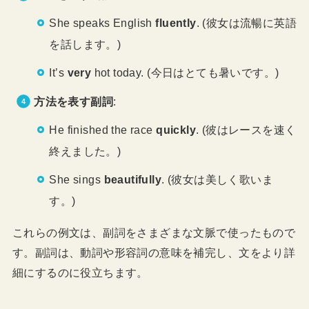
She speaks English
fluently
. (彼女は流暢に英語
を話します。)
It’s
very
hot today. (今日はとても暑いです。)
方法を表す副詞
:
He finished the race
quickly
. (彼はレースを速く
終えました。)
She sings
beautifully
. (彼女は美しく歌いま
す。)
これらの例文は、副詞をさまざまな文脈で使ったもので
す。副詞は、動詞や形容詞の意味を補完し、文をより詳
細にするのに役立ちます。