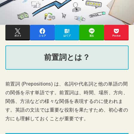
ポスト
シェア
はてブ
送る
Pocket
前置詞とは？
前置詞 (Prepositions) は、名詞や代名詞と他の単語の間
の関係を示す単語です。前置詞は、時間、場所、方向、
関係、方法などの様々な関係を表現するのに使われま
す。英語の文法では重要な役割を果たすため、初心者の
方にも理解しておくことが重要です。