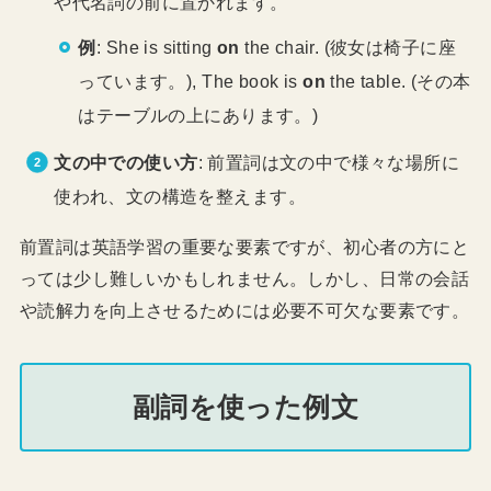
や代名詞の前に置かれます。
例
: She is sitting
on
the chair. (彼女は椅子に座
っています。), The book is
on
the table. (その本
はテーブルの上にあります。)
文の中での使い方
: 前置詞は文の中で様々な場所に
使われ、文の構造を整えます。
前置詞は英語学習の重要な要素ですが、初心者の方にと
っては少し難しいかもしれません。しかし、日常の会話
や読解力を向上させるためには必要不可欠な要素です。
副詞を使った例文