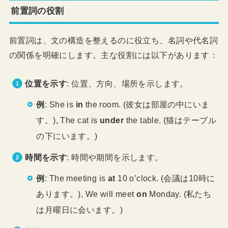
前置詞の役割
前置詞は、文の構造を整えるのに役立ち、名詞や代名詞
の関係を明確にします。主な役割には以下があります：
位置を示す
: 位置、方向、場所を示します。
例
: She is
in
the room. (彼女は部屋の中にいま
す。), The cat is
under
the table. (猫はテーブル
の下にいます。)
時間を示す
: 時間や期間を示します。
例
: The meeting is
at
10 o’clock. (会議は10時に
あります。), We will meet
on
Monday. (私たち
は月曜日に会います。)