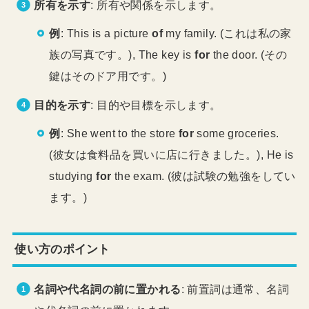
所有を示す
: 所有や関係を示します。
例
: This is a picture
of
my family. (これは私の家
族の写真です。), The key is
for
the door. (その
鍵はそのドア用です。)
目的を示す
: 目的や目標を示します。
例
: She went to the store
for
some groceries.
(彼女は食料品を買いに店に行きました。), He is
studying
for
the exam. (彼は試験の勉強をしてい
ます。)
使い方のポイント
名詞や代名詞の前に置かれる
: 前置詞は通常、名詞