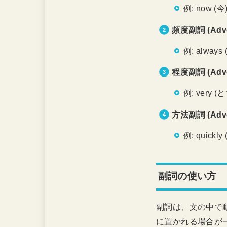
例: now (今)
頻度副詞 (Adver
例: always
程度副詞 (Adver
例: very (
方法副詞 (Adver
例: quickly
副詞の使い方
副詞は、文の中で
に置かれる場合が