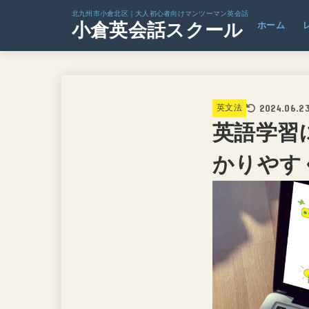
北九州市小倉北区｜大人初心者向けマンツーマン英会話
小倉英会話スクール
ホーム
2024.06.2
英文法
英語学習
かりやす