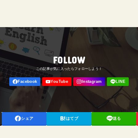
FOLLOW
シェア
はてブ
送る