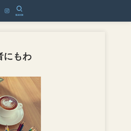
SEARCH
者にもわ