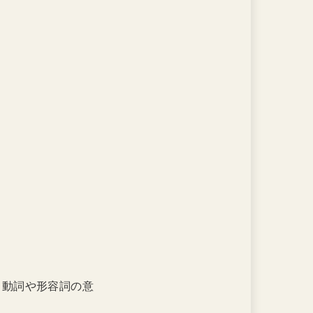
、動詞や形容詞の意