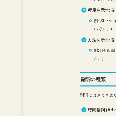
程度を示す
:
例: She si
いです。)
方法を示す
:
例: He run
た。)
副詞の種類
副詞にはさまざま
時間副詞 (Adver