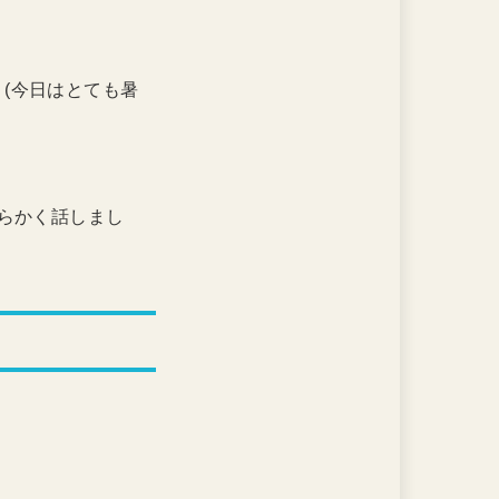
ay. (今日はとても暑
は柔らかく話しまし