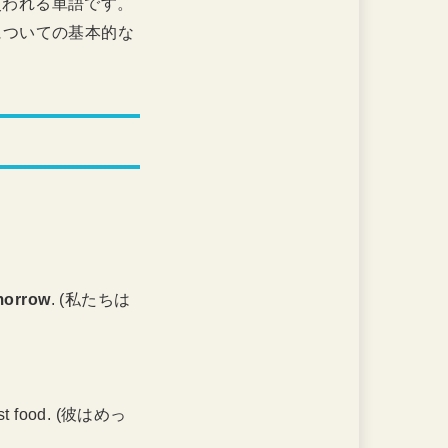
に使われる単語です。
についての基本的な
morrow
. (私たちは
ast food. (彼はめっ