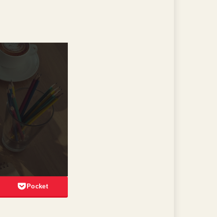
Pocket