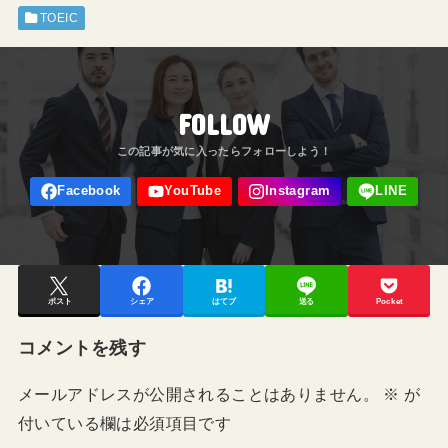
TOEIC
FOLLOW
ポスト
シェア
はてブ
送る
Pocket
コメントを残す
メールアドレスが公開されることはありません。
※
が
付いている欄は必須項目です