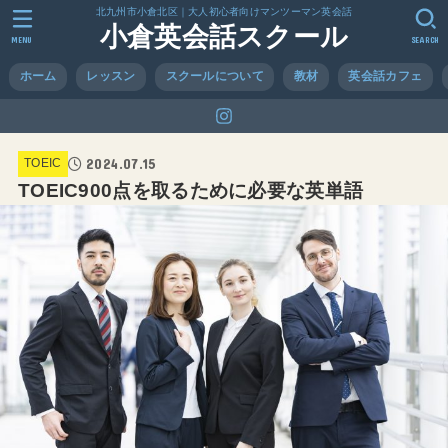
北九州市小倉北区｜大人初心者向けマンツーマン英会話
小倉英会話スクール
MENU
SEARCH
ホーム
レッスン
スクールについて
教材
英会話カフェ
2024.07.15
TOEIC
TOEIC900点を取るために必要な英単語