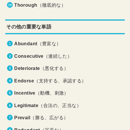
Thorough
（徹底的な）
その他の重要な単語
Abundant
（豊富な）
Consecutive
（連続した）
Deteriorate
（悪化する）
Endorse
（支持する、承認する）
Incentive
（動機、刺激）
Legitimate
（合法の、正当な）
Prevail
（勝る、広がる）
Redundant
（冗長な）