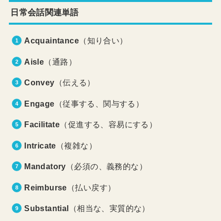
日常会話関連単語
Acquaintance
（知り合い）
Aisle
（通路）
Convey
（伝える）
Engage
（従事する、関与する）
Facilitate
（促進する、容易にする）
Intricate
（複雑な）
Mandatory
（必須の、義務的な）
Reimburse
（払い戻す）
Substantial
（相当な、実質的な）