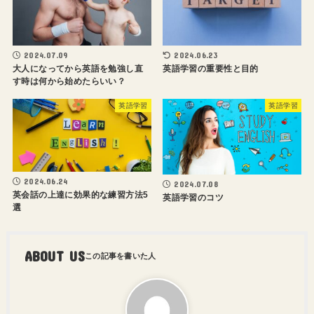
2024.07.09
2024.06.23
大人になってから英語を勉強し直
英語学習の重要性と目的
す時は何から始めたらいい？
英語学習
英語学習
2024.06.24
2024.07.08
英会話の上達に効果的な練習方法5
英語学習のコツ
選
ABOUT US