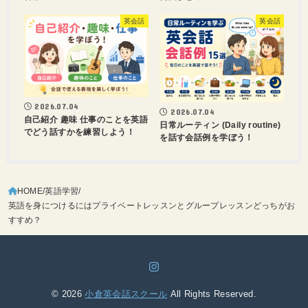
英会話
英会話
2026.07.04
2026.07.04
自己紹介 趣味 仕事のことを英語
日常ルーティン (Daily routine)
でどう話すかを練習しよう！
を話す会話例を学ぼう！
HOME
英語学習
英語を身につけるにはプライベートレッスンとグループレッスンどっちがお
すすめ？
© 2026
小倉英会話スクール
All Rights Reserved.