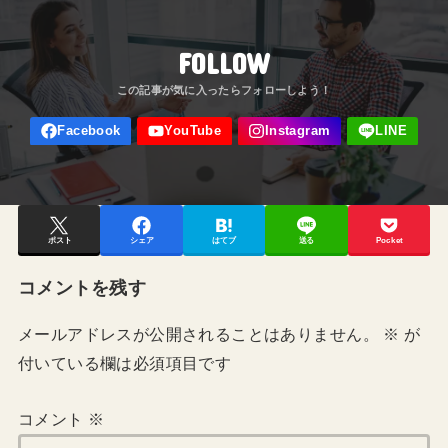
FOLLOW
ポスト
シェア
はてブ
送る
Pocket
コメントを残す
メールアドレスが公開されることはありません。
※
が
付いている欄は必須項目です
コメント
※