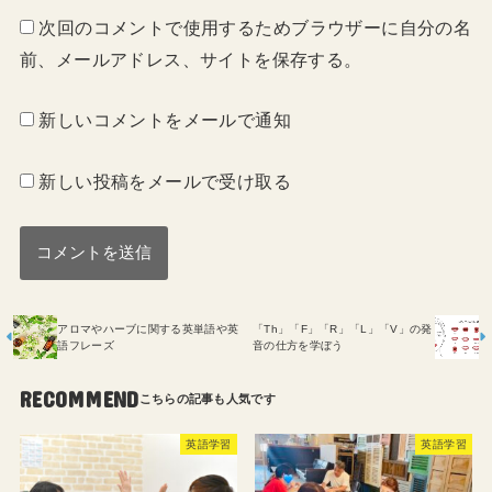
次回のコメントで使用するためブラウザーに自分の名
前、メールアドレス、サイトを保存する。
新しいコメントをメールで通知
新しい投稿をメールで受け取る
アロマやハーブに関する英単語や英
「Th」「F」「R」「L」「V」の発
語フレーズ
音の仕方を学ぼう
RECOMMEND
英語学習
英語学習