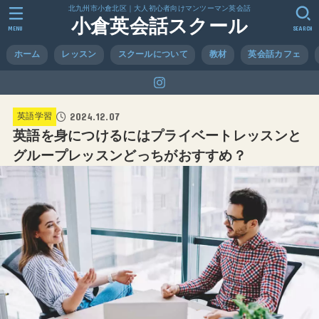
北九州市小倉北区｜大人初心者向けマンツーマン英会話
小倉英会話スクール
MENU
SEARCH
ホーム
レッスン
スクールについて
教材
英会話カフェ
2024.12.07
英語学習
英語を身につけるにはプライベートレッスンと
グループレッスンどっちがおすすめ？