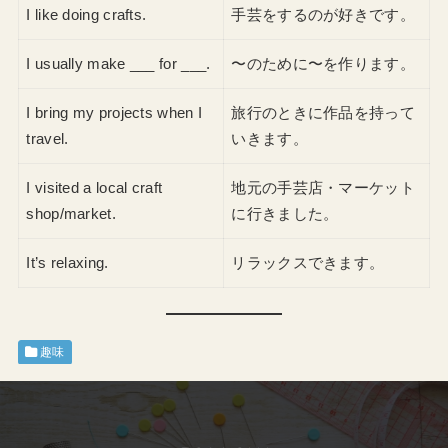
I like doing crafts.
手芸をするのが好きです。
I usually make ___ for ___.
〜のために〜を作ります。
I bring my projects when I
旅行のときに作品を持って
travel.
いきます。
I visited a local craft
地元の手芸店・マーケット
shop/market.
に行きました。
It’s relaxing.
リラックスできます。
趣味