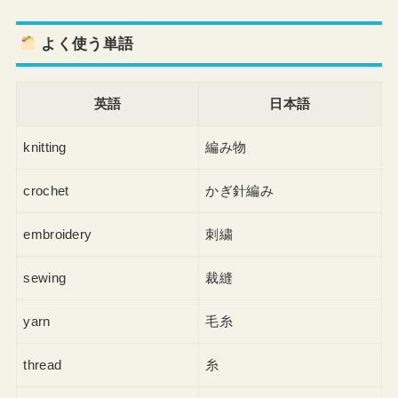
よく使う単語
英語
日本語
knitting
編み物
crochet
かぎ針編み
embroidery
刺繍
sewing
裁縫
yarn
毛糸
thread
糸