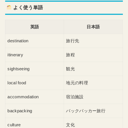
よく使う単語
英語
日本語
destination
旅行先
itinerary
旅程
sightseeing
観光
local food
地元の料理
accommodation
宿泊施設
backpacking
バックパッカー旅行
culture
文化