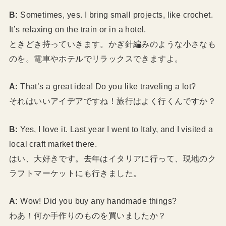
B:
Sometimes, yes. I bring small projects, like crochet.
It’s relaxing on the train or in a hotel.
ときどき持っていきます。かぎ針編みのような小さなも
のを。電車やホテルでリラックスできますよ。
A:
That’s a great idea! Do you like traveling a lot?
それはいいアイデアですね！旅行はよく行くんですか？
B:
Yes, I love it. Last year I went to Italy, and I visited a
local craft market there.
はい、大好きです。去年はイタリアに行って、現地のク
ラフトマーケットにも行きました。
A:
Wow! Did you buy any handmade things?
わあ！何か手作りのものを買いましたか？