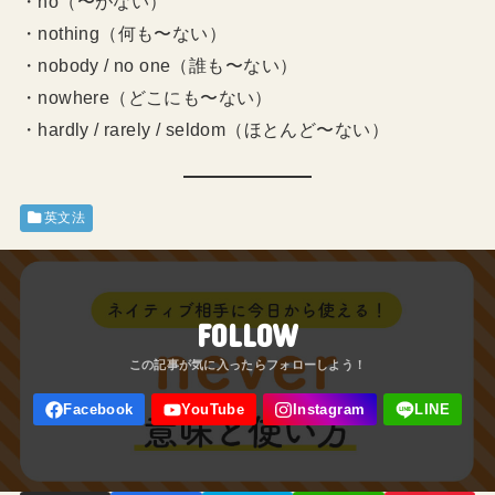
・no（〜がない）
・nothing（何も〜ない）
・nobody / no one（誰も〜ない）
・nowhere（どこにも〜ない）
・hardly / rarely / seldom（ほとんど〜ない）
英文法
FOLLOW