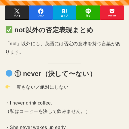
ポスト
シェア
はてブ
送る
Pocket
not以外の否定表現まとめ
「not」以外にも、英語には否定の意味を持つ言葉があ
ります。
① never（決して〜ない）
一度もない／絶対にしない
・I never drink coffee.
（私はコーヒーを決して飲みません。）
・She never wakes up early.