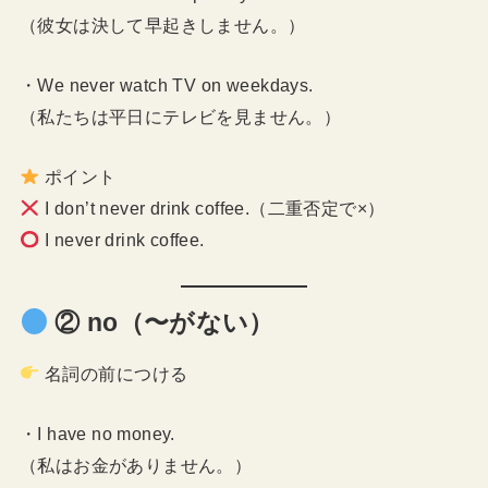
（彼女は決して早起きしません。）
・We never watch TV on weekdays.
（私たちは平日にテレビを見ません。）
ポイント
I don’t never drink coffee.（二重否定で×）
I never drink coffee.
② no（〜がない）
名詞の前につける
・I have no money.
（私はお金がありません。）