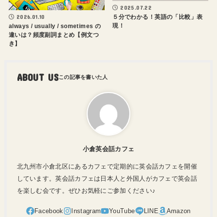
2025.07.22
５分でわかる！英語の「比較」表
2026.01.10
現！
always / usually / sometimes の
違いは？頻度副詞まとめ【例文つ
き】
ABOUT US
小倉英会話カフェ
北九州市小倉北区にあるカフェで定期的に英会話カフェを開催
しています。英会話カフェは日本人と外国人がカフェで英会話
を楽しむ会です。ぜひお気軽にご参加ください♪