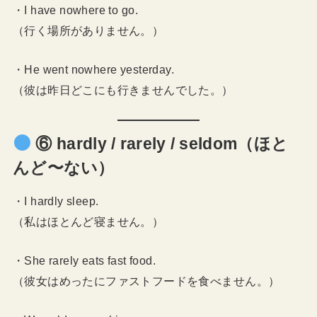
・I have nowhere to go.
（行く場所がありません。）
・He went nowhere yesterday.
（彼は昨日どこにも行きませんでした。）
⑥ hardly / rarely / seldom（ほと
んど〜ない）
・I hardly sleep.
（私はほとんど寝ません。）
・She rarely eats fast food.
（彼女はめったにファストフードを食べません。）