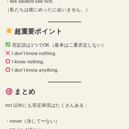
・We seldom see him.
（私たちは彼にめったに会いません。）
超重要ポイント
否定語は1つでOK（基本は二重否定しない）
I don’t know nothing.
I know nothing.
I don’t know anything.
まとめ
not 以外にも否定表現はたくさんある：
・never（決して〜ない）