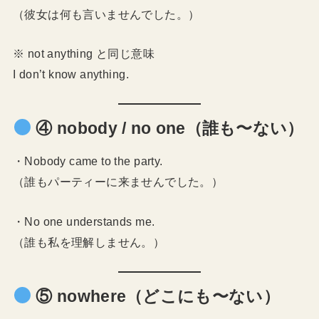
（彼女は何も言いませんでした。）
※ not anything と同じ意味
I don’t know anything.
④ nobody / no one（誰も〜ない）
・Nobody came to the party.
（誰もパーティーに来ませんでした。）
・No one understands me.
（誰も私を理解しません。）
⑤ nowhere（どこにも〜ない）