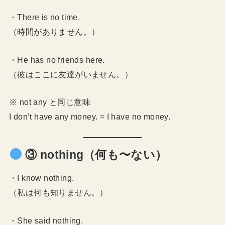
・There is no time.
（時間がありません。）
・He has no friends here.
（彼はここに友達がいません。）
※ not any と同じ意味
I don’t have any money. = I have no money.
③ nothing（何も〜ない）
・I know nothing.
（私は何も知りません。）
・She said nothing.